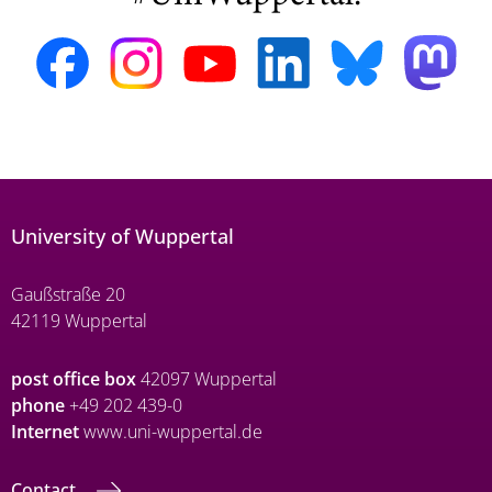
University of Wuppertal
Gaußstraße 20
42119 Wuppertal
post office box
42097 Wuppertal
phone
+49 202 439-0
Internet
www.uni-wuppertal.de
Contact