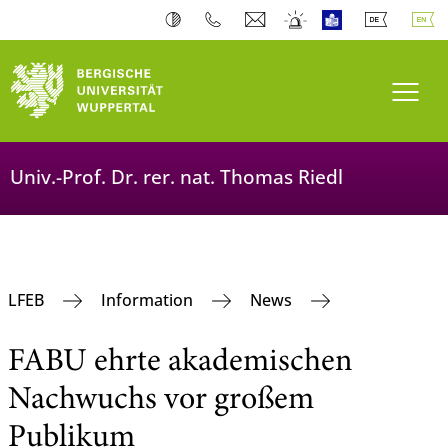
Toogl
Univ.-Prof. Dr. rer. nat. Thomas Riedl
LFEB
Information
News
FABU ehrte akademischen
Nachwuchs vor großem
Publikum