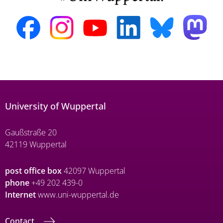
University of Wuppertal
Gaußstraße 20
42119 Wuppertal
post office box
42097 Wuppertal
phone
+49 202 439-0
Internet
www.uni-wuppertal.de
Contact