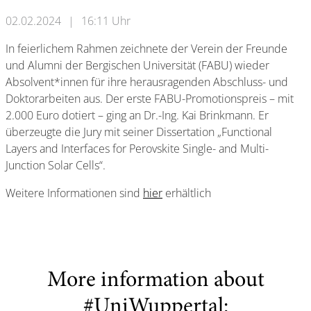
02.02.2024
|
16:11 Uhr
In feierlichem Rahmen zeichnete der Verein der Freunde
und Alumni der Bergischen Universität (FABU) wieder
Absolvent*innen für ihre herausragenden Abschluss- und
Doktorarbeiten aus. Der erste FABU-Promotionspreis – mit
2.000 Euro dotiert – ging an Dr.-Ing. Kai Brinkmann. Er
überzeugte die Jury mit seiner Dissertation „Functional
Layers and Interfaces for Perovskite Single- and Multi-
Junction Solar Cells“.
Weitere Informationen sind
hier
erhältlich
More information about
#UniWuppertal: