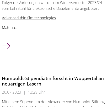
Folgende Vorlesungen werden im Wintersemester 2023/24
vom Lehrstuhl für Elektronische Bauelemente angeboten:
Advanced thin film technologies
Materia…
Vorlesungen im Wintersemester 2023/2024
Humboldt-Stipendiatin forscht in Wuppertal an
neuartigen Lasern
20.07.2023
|
13:29 Uhr
Mit einem Stipendium der Alexander von Humboldt-Stiftung