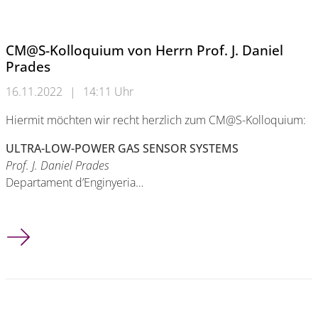
CM@S-Kolloquium von Herrn Prof. J. Daniel
Prades
16.11.2022
|
14:11 Uhr
Hiermit möchten wir recht herzlich zum CM@S-Kolloquium:
ULTRA-LOW-POWER GAS SENSOR SYSTEMS
Prof. J. Daniel Prades
Departament d’Enginyeria…
CM@S-Kolloquium von Herrn Prof. J. Daniel Prades