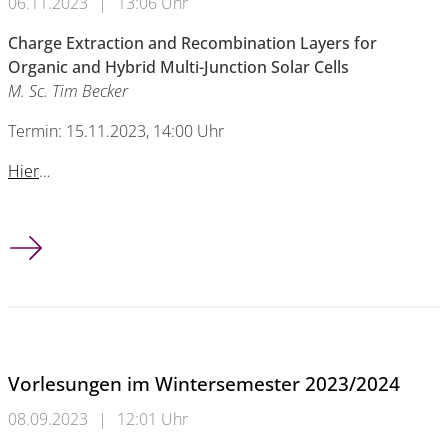
06.11.2023
|
13:06 Uhr
Charge Extraction and Recombination Layers for
Organic and Hybrid Multi-Junction Solar Cells
M. Sc. Tim Becker
Termin: 15.11.2023, 14:00 Uhr
Hier
…
Elektrotechnisches Kolloquium
Vorlesungen im Wintersemester 2023/2024
08.09.2023
|
12:01 Uhr