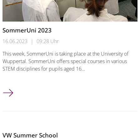
SommerUni 2023
16.06.2023
|
09:28 Uhr
This week, SommerUni is taking place at the University of
Wuppertal. SommerUni offers special courses in various
STEM disciplines for pupils aged 16…
SommerUni 2023
VW Summer School