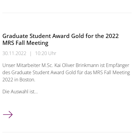
Graduate Student Award Gold for the 2022
MRS Fall Meeting
30.11.2022
|
10:20 Uhr
Unser Mitarbeiter M.Sc. Kai Oliver Brinkmann ist Empfänger
des Graduate Student Award Gold für das MRS Fall Meeting
2022 in Boston.
Die Auswahl ist…
Graduate Student Award Gold for the 2022 MRS Fall Meeting