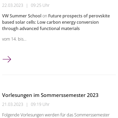
22.03.2023
|
09:25 Uhr
VW Summer School
on
Future prospects of perovskite
based solar cells: Low carbon energy conversion
through advanced functional materials
vom 14. bis…
VW Summer School
Vorlesungen im Sommerssemester 2023
21.03.2023
|
09:19 Uhr
Folgende Vorlesungen werden für das Sommerssemester