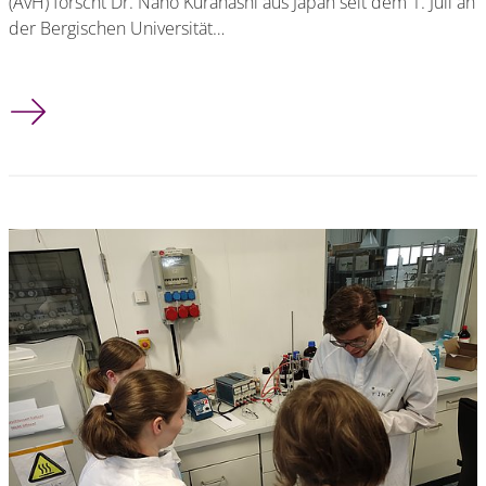
(AvH) forscht Dr. Naho Kurahashi aus Japan seit dem 1. Juli an
der Bergischen Universität…
Humboldt-Stipendiatin forscht in Wuppertal an neuartigen La