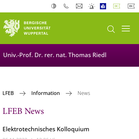
Suche öffnen
Navi
Univ.-Prof. Dr. rer. nat. Thomas Riedl
LFEB
Information
News
LFEB News
Elektrotechnisches Kolloquium