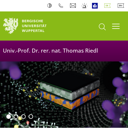
Suche öffnen
Navi
Univ.-Prof. Dr. rer. nat. Thomas Riedl