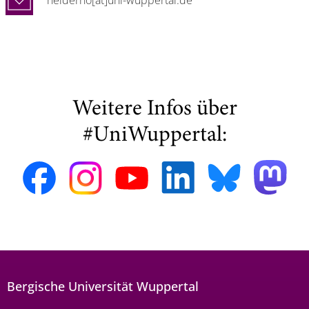
heiderho[at]uni-wuppertal.de
Weitere Infos über
#UniWuppertal:
Bergische Universität Wuppertal