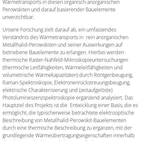
Wärmetransports in diesen organisch-anorganischen
Perowskiten und darauf basierender Bauelemente
unverzichtbar.
Unsere Forschung zielt darauf ab, ein umfassendes
Verständnis des Wärmetransports in rein anorganischen
Metallhalid-Perowskiten und seiner Auswirkungen auf
betriebene Bauelemente zu erlangen. Hierbei werden
thermische Raster-Nahfeld-Mikroskopieuntersuchungen
(thermische Leitfähigkeiten, Wärmeleitfähigkeiten und
volumetrische Wärmekapazitäten) durch Röntgenbeugung,
Raman-Spektroskopie, Elektronenrückstreuungsbeugung,
elektrische Charakterisierung und (zeitaufgelöste)
Photolumineszenzspektroskopie ergänzend analysiert. Das
Hauptziel des Projekts ist die Entwicklung einer Basis, die es
ermöglicht, die typischerweise betrachtete elektrooptische
Beschreibung von Metallhalid-Perowskit-Bauelementen
durch eine thermische Beschreibung zu ergänzen, mit der
grundlegende Wärmeübertragungseigenschaften innerhalb