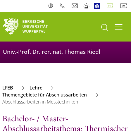
Suche öffnen
Navi
Univ.-Prof. Dr. rer. nat. Thomas Riedl
LFEB
Lehre
Themengebiete für Abschlussarbeiten
Abschlussarbeiten in Messtechniken
Bachelor- / Master-
Abschlussarbeitsthema: Thermischer