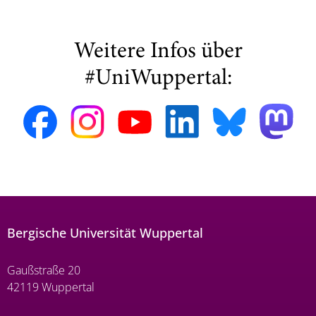
Weitere Infos über
#UniWuppertal:
Bergische Universität Wuppertal
Gaußstraße 20
42119 Wuppertal