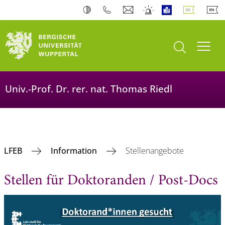
Suche öffnen
Navi
Univ.-Prof. Dr. rer. nat. Thomas Riedl
LFEB
Information
Stellenangebote
Stellen für Doktoranden / Post-Docs